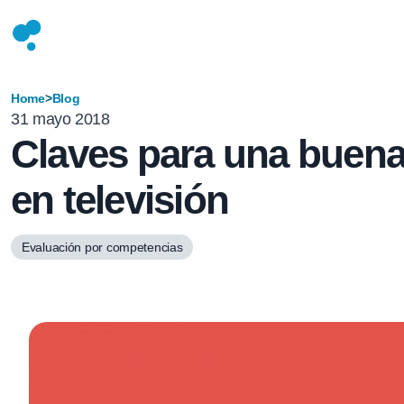
Home
>
Blog
31 mayo 2018
Claves para una buena
en televisión
Evaluación por competencias