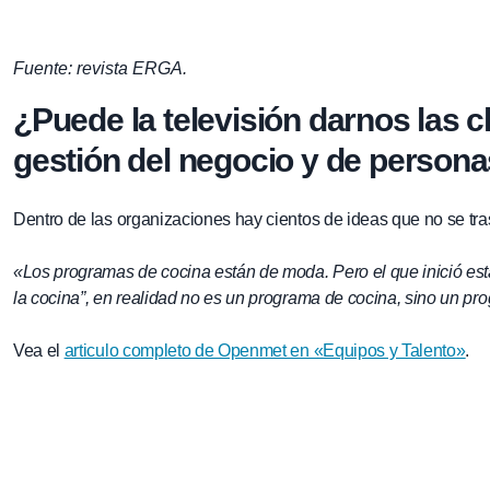
Fuente: revista ERGA.
¿Puede la televisión darnos las 
gestión del negocio y de person
Dentro de las organizaciones hay cientos de ideas que no se tra
«Los programas de cocina están de moda. Pero el que inició esta
la cocina”, en realidad no es un programa de cocina, sino un pro
Vea el
articulo completo de Openmet en «Equipos y Talento»
.