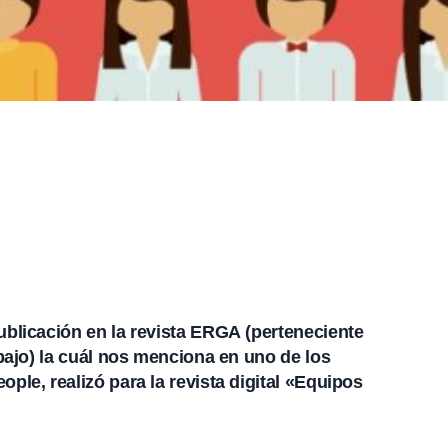
ublicación en la
revista ERGA
(perteneciente
abajo) la cuál nos menciona en uno de los
ple, realizó para la revista digital «Equipos