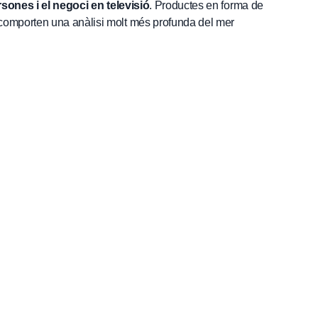
rsones i el negoci en televisió
. Productes en forma de
comporten una anàlisi molt més profunda del mer