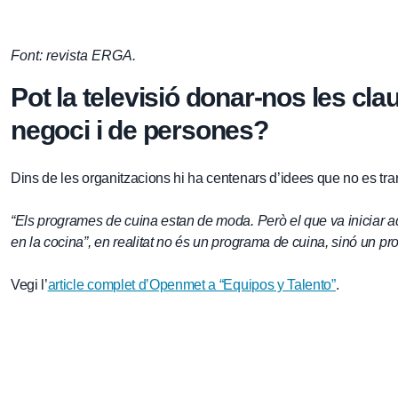
Font: revista ERGA.
Pot la televisió donar-nos les cla
negoci i de persones?
Dins de les organitzacions hi ha centenars d’idees que no es tr
“Els programes de cuina estan de moda. Però el que va iniciar a
en la cocina”, en realitat no és un programa de cuina, sinó un pro
Vegi l’
article complet d’Openmet a “Equipos y Talento”
.