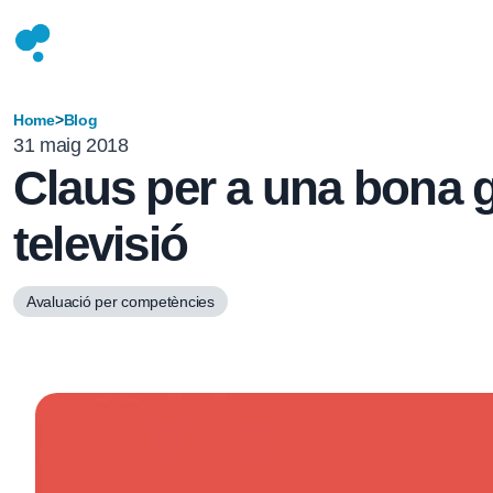
Home
>
Blog
31 maig 2018
Claus per a una bona g
televisió
Avaluació per competències