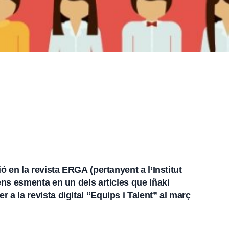
ió en la
revista ERGA
(pertanyent a l’Institut
 ens esmenta en un dels articles que Iñaki
 a la revista digital “Equips i Talent” al març