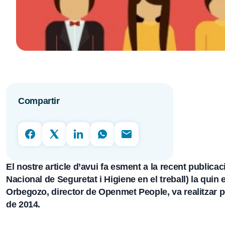
Compartir
El nostre article d’avui fa esment a la recent publicac
Nacional de Seguretat i Higiene en el treball) la quin
Orbegozo, director de Openmet People, va realitzar per
de 2014.