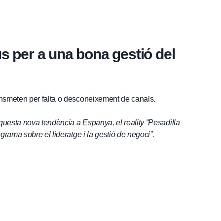
us per a una bona gestió del
ansmeten per falta o desconeixement de canals.
questa nova tendència a Espanya, el reality “Pesadilla
grama sobre el lideratge i la gestió de negoci”.