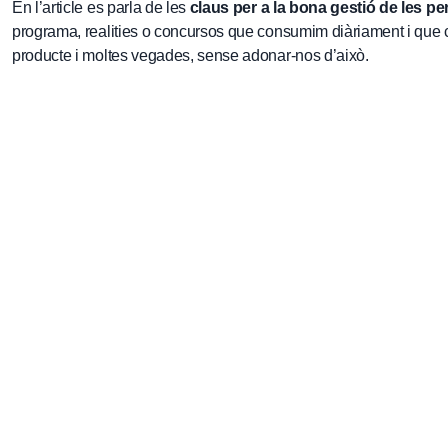
En l’article es parla de les
claus per a la bona gestió de les pe
programa, realities o concursos que consumim diàriament i que 
producte i moltes vegades, sense adonar-nos d’això.