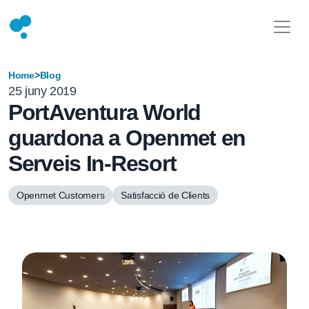
Home
>
Blog
25 juny 2019
PortAventura World
guardona a Openmet en
Serveis In-Resort
Openmet Customers
Satisfacció de Clients