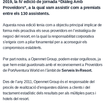
2019, la
IV edició de jornada “Diàleg Amb
Proveïdors”
, a la qual vam assistir com a premiats
entre els 130 assistents.
Aquesta nova edició tenia com a objectiu principal implicar de
forma més proactiva els seus proveïdors en l’estratègia de
negoci del resort, en la qual la responsabilitat corporativa
s’erigeix com a pilar fonamental per a aconseguir els
compromisos establerts.
Per part nostra, a Openmet Group, podem estar orgullosos, ja
que hem estat guardonats amb el reconeixement a Proveïdors
de PortAventura World en l’àmbit de
Serveis In-Resort.
Des de l’any 2011, Openmet Group és el responsable del
procés de realització d’enquestes diàries a clients i del
tractament estadístic dels resultats per als múltiples parcs i
hotels del resort.