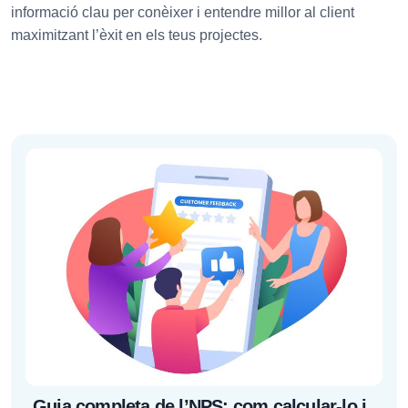
informació clau per conèixer i entendre millor al client
maximitzant l’èxit en els teus projectes.
Guia completa de l’NPS: com calcular-lo i