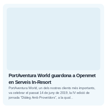
PortAventura World guardona a Openmet
en Serveis In-Resort
PortAventura World, un dels nostres clients més importants,
va celebrar el passat 14 de juny de 2019, la IV edició de
jornada “Diàleg Amb Proveïdors”, a la qual...