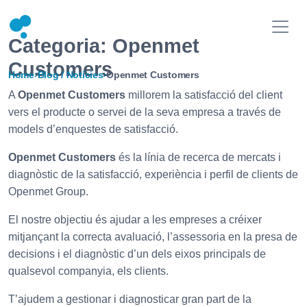
Categoria:
Openmet
Customers
Home
›
Blog / Notícies
›
Openmet Customers
A
Openmet Customers
millorem la satisfacció del client
vers el producte o servei de la seva empresa a través de
models d’enquestes de satisfacció.
Openmet Customers
és la línia de recerca de mercats i
diagnòstic de la satisfacció, experiència i perfil de clients de
Openmet Group.
El nostre objectiu és ajudar a les empreses a créixer
mitjançant la correcta avaluació, l’assessoria en la presa de
decisions i el diagnòstic d’un dels eixos principals de
qualsevol companyia, els clients.
T’ajudem a gestionar i diagnosticar gran part de la