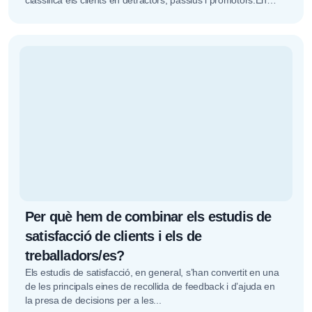
classifica els clients en detractors, passius i promotors.En
aquest article ens...
Per què hem de combinar els estudis de
satisfacció de clients i els de
treballadors/es?
Els estudis de satisfacció, en general, s’han convertit en una
de les principals eines de recollida de feedback i d’ajuda en
la presa de decisions per a les...