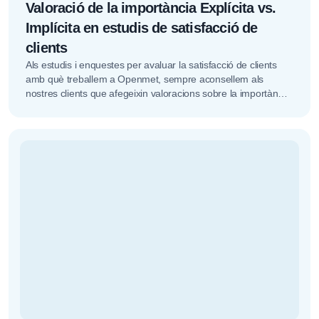
Valoració de la importància Explícita vs.
Implícita en estudis de satisfacció de
clients
Als estudis i enquestes per avaluar la satisfacció de clients
amb què treballem a Openmet, sempre aconsellem als
nostres clients que afegeixin valoracions sobre la importància
que els...