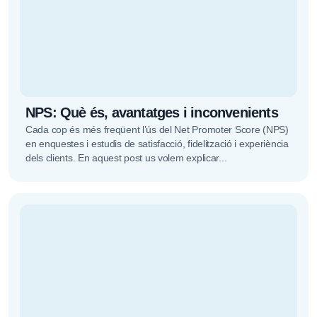
NPS: Què és, avantatges i inconvenients
Cada cop és més freqüent l’ús del Net Promoter Score (NPS)
en enquestes i estudis de satisfacció, fidelització i experiència
dels clients. En aquest post us volem explicar...