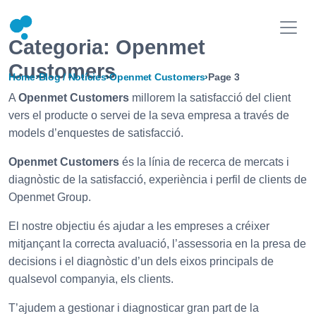
Categoria:
Openmet
Customers
Home
›
Blog / Notícies
›
Openmet Customers
›
Page 3
A
Openmet Customers
millorem la satisfacció del client
vers el producte o servei de la seva empresa a través de
models d’enquestes de satisfacció.
Openmet Customers
és la línia de recerca de mercats i
diagnòstic de la satisfacció, experiència i perfil de clients de
Openmet Group.
El nostre objectiu és ajudar a les empreses a créixer
mitjançant la correcta avaluació, l’assessoria en la presa de
decisions i el diagnòstic d’un dels eixos principals de
qualsevol companyia, els clients.
T’ajudem a gestionar i diagnosticar gran part de la