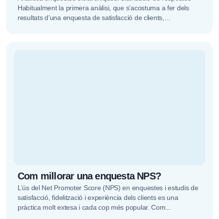
Habitualment la primera anàlisi, que s’acostuma a fer dels
resultats d’una enquesta de satisfacció de clients,
experiència de clients o NPS és...
Com millorar una enquesta NPS?
L’ús del Net Promoter Score (NPS) en enquestes i estudis de
satisfacció, fidelització i experiència dels clients es una
pràctica molt extesa i cada cop més popular. Com...