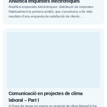
Analítica enquestes electròniques
Analítica enquestes electròniques. distribució de respostes
Habitualment la primera anàlisi, que s’acostuma a fer dels
resultats d’una enquesta de satisfacció de clients,
experiència de clients o NPS és...
Comunicació en projectes de clima
laboral – Part I
A l’hora de posar en marxa un projecte de clima laboral hi ha