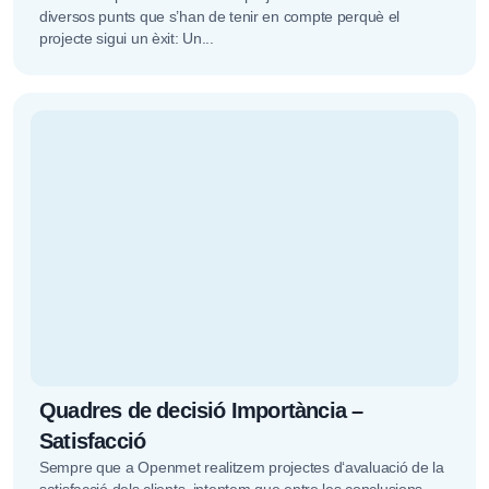
diversos punts que s’han de tenir en compte perquè el
projecte sigui un èxit: Un...
Quadres de decisió Importància –
Satisfacció
Sempre que a Openmet realitzem projectes d‘avaluació de la
satisfacció dels clients, intentem que entre les conclusions