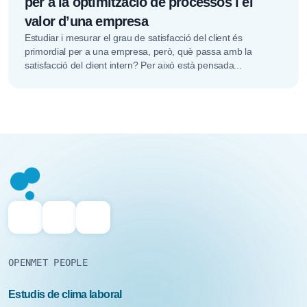
per a la optimització de processos i el
valor d’una empresa
Estudiar i mesurar el grau de satisfacció del client és
primordial per a una empresa, però, què passa amb la
satisfacció del client intern? Per això està pensada...
OPENMET PEOPLE
Estudis de clima laboral