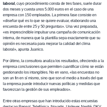
laboral
, cuyo procedimiento consta de tres fases, suele durar
dos meses y cuesta unos 5.000 euros en el caso de una
empresa con 150 empleados. La primera fase consiste en
«diseñar qué es lo que se quiere evaluar, elaborando una
encuesta de entre 25 y 50 preguntas». Una vez preparada,
«es imprescindible impulsar una campaña de comunicación
interna, de manera que la plantilla sepa exactamente que su
opinión es necesaria para mejorar la calidad del clima
laboral», apunta Juanico.
Por último, la consultora analiza los resultados, ofreciendo a la
empresa conclusiones que permiten cuantificar cómo se están
gestionando los intangibles. No en vano, «las encuestas no
son un fin en sí mismo, sino que son el medio a través del que
la empresa puede introducir nuevas políticas y medidas que
favorezcan la gestión de sus empleados».
Entre otras empresas que han introducido estas encuestas
destacan Repsol, Telefónica, Novartis, Unilever, Nestlé, DKV