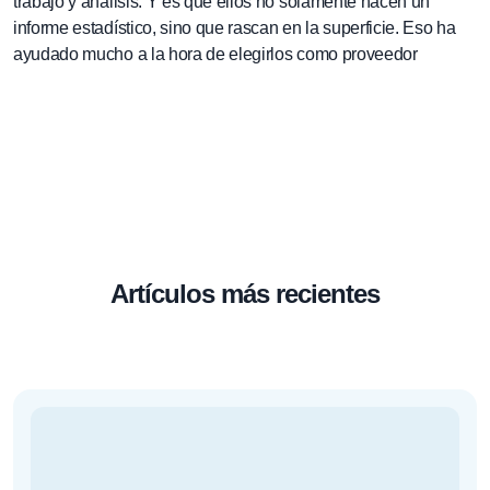
trabajo y análisis. Y es que ellos no solamente hacen un
informe estadístico, sino que rascan en la superficie. Eso ha
ayudado mucho a la hora de elegirlos como proveedor
Artículos más recientes