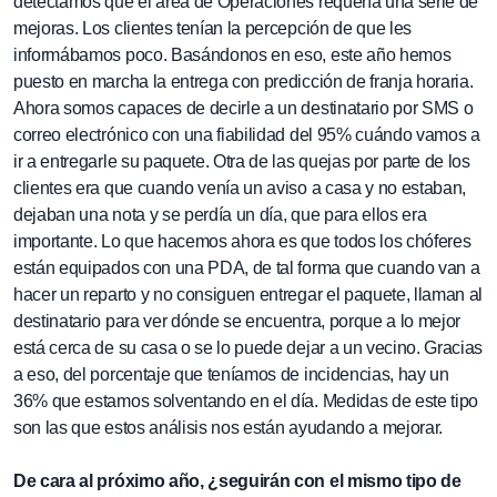
detectamos que el área de Operaciones requería una serie de
mejoras. Los clientes tenían la percepción de que les
informábamos poco. Basándonos en eso, este año hemos
puesto en marcha la entrega con predicción de franja horaria.
Ahora somos capaces de decirle a un destinatario por SMS o
correo electrónico con una fiabilidad del 95% cuándo vamos a
ir a entregarle su paquete. Otra de las quejas por parte de los
clientes era que cuando venía un aviso a casa y no estaban,
dejaban una nota y se perdía un día, que para ellos era
importante. Lo que hacemos ahora es que todos los chóferes
están equipados con una PDA, de tal forma que cuando van a
hacer un reparto y no consiguen entregar el paquete, llaman al
destinatario para ver dónde se encuentra, porque a lo mejor
está cerca de su casa o se lo puede dejar a un vecino. Gracias
a eso, del porcentaje que teníamos de incidencias, hay un
36% que estamos solventando en el día. Medidas de este tipo
son las que estos análisis nos están ayudando a mejorar.
De cara al próximo año, ¿seguirán con el mismo tipo de