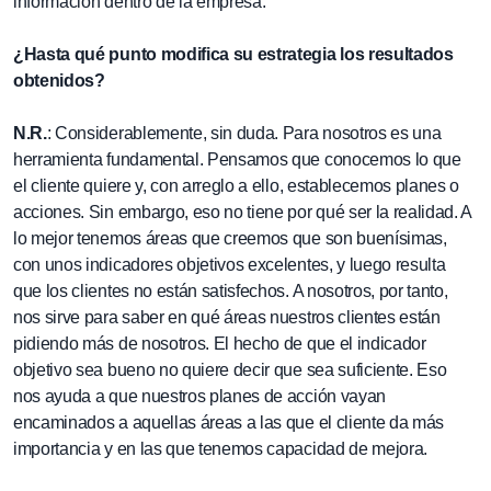
información dentro de la empresa.
¿Hasta qué punto modifica su estrategia los resultados
obtenidos?
N.R.
: Considerablemente, sin duda. Para nosotros es una
herramienta fundamental. Pensamos que conocemos lo que
el cliente quiere y, con arreglo a ello, establecemos planes o
acciones. Sin embargo, eso no tiene por qué ser la realidad. A
lo mejor tenemos áreas que creemos que son buenísimas,
con unos indicadores objetivos excelentes, y luego resulta
que los clientes no están satisfechos. A nosotros, por tanto,
nos sirve para saber en qué áreas nuestros clientes están
pidiendo más de nosotros. El hecho de que el indicador
objetivo sea bueno no quiere decir que sea suficiente. Eso
nos ayuda a que nuestros planes de acción vayan
encaminados a aquellas áreas a las que el cliente da más
importancia y en las que tenemos capacidad de mejora.