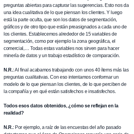
preguntas abiertas para capturar las sugerencias. Esto nos da
una idea cualitativa de lo que piensan los clientes. Y luego
está la parte oculta, que son los datos de segmentación,
gráficos y de otro tipo que están preasignados a cada uno de
los clientes. Establecemos alrededor de 15 variables de
segmentación, como por ejemplo la zona geográfica, el
comercial,… Todas estas variables nos sirven para hacer
minería de datos y un trabajo estadístico de comparación.
N.R.
: Al final acabamos trabajando con unos 40 ítems más las
preguntas cualitativas. Con eso intentamos conformar un
modelo de lo que piensan los clientes, de lo que perciben de
la compañía y en qué están satisfechos e insatisfechos.
Todos esos datos obtenidos, ¿cómo se reflejan en la
realidad?
N.R.
: Por ejemplo, a raíz de las encuestas del año pasado