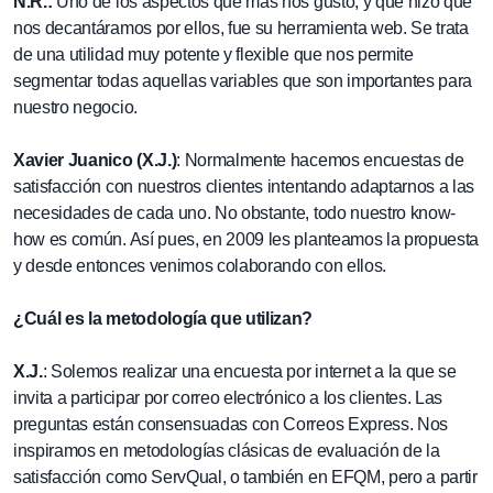
N.R.:
Uno de los aspectos que más nos gustó, y que hizo que
nos decantáramos por ellos, fue su herramienta web. Se trata
de una utilidad muy potente y flexible que nos permite
segmentar todas aquellas variables que son importantes para
nuestro negocio.
Xavier Juanico (X.J.)
: Normalmente hacemos encuestas de
satisfacción con nuestros clientes intentando adaptarnos a las
necesidades de cada uno. No obstante, todo nuestro know-
how es común. Así pues, en 2009 les planteamos la propuesta
y desde entonces venimos colaborando con ellos.
¿Cuál es la metodología que utilizan?
X.J.
: Solemos realizar una encuesta por internet a la que se
invita a participar por correo electrónico a los clientes. Las
preguntas están consensuadas con Correos Express. Nos
inspiramos en metodologías clásicas de evaluación de la
satisfacción como ServQual, o también en EFQM, pero a partir