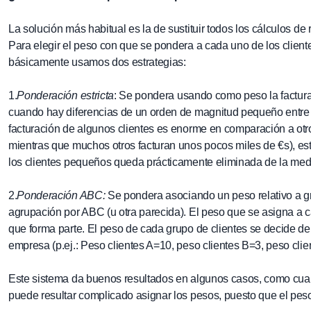
La solución más habitual es la de sustituir todos los cálculos 
Para elegir el peso con que se pondera a cada uno de los client
básicamente usamos dos estrategias:
1.
Ponderación estricta
: Se pondera usando como peso la factura
cuando hay diferencias de un orden de magnitud pequeño entre lo
facturación de algunos clientes es enorme en comparación a otros 
mientras que muchos otros facturan unos pocos miles de €s), es
los clientes pequeños queda prácticamente eliminada de la medi
2.
Ponderación ABC:
Se pondera asociando un peso relativo a gru
agrupación por ABC (u otra parecida). El peso que se asigna a 
que forma parte. El peso de cada grupo de clientes se decide de 
empresa (p.ej.: Peso clientes A=10, peso clientes B=3, peso clie
Este sistema da buenos resultados en algunos casos, como cuand
puede resultar complicado asignar los pesos, puesto que el peso 