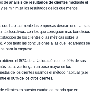
ipo de
análisis de resultados de clientes
mediante el
n y se minimiza los resultados de los que menos
 que habitualmente las empresas desean orientar sus
s más lucrativos, con los que consiguen más beneficios
tisfacción de los clientes o las métricas sobre la
), y por tanto las conclusiones a las que llegaremos se
ene para la empresa.
obtiene el 80% de la facturación con el 20% de sus
 más lucrativos tengan un peso mayor en los
puestas de los clientes usamos el método habitual (p.ej.:
tre el 80% de los otros clientes.
n de clientes en nuestro cuadro de mando que en