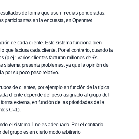
de resultados de forma que usen medias ponderadas.
es participantes en la encuesta, en Openmet
ción de cada cliente. Este sistema funciona bien
 que factura cada cliente. Por el contrario, cuando la
(p.ej.: varios clientes facturan millones de €s,
te sistema presenta problemas, ya que la opinión de
a por su poco peso relativo.
pos de clientes, por ejemplo en función de la típica
cada cliente depende del peso asignado al grupo del
forma externa, en función de las prioridades de la
ntes C=1).
o el sistema 1 no es adecuado. Por el contrario,
del grupo es en cierto modo arbitrario.