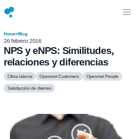
Home
>
Blog
26 febrero 2016
NPS y eNPS: Similitudes,
relaciones y diferencias
Clima laboral
Openmet Customers
Openmet People
Satisfacción de clientes