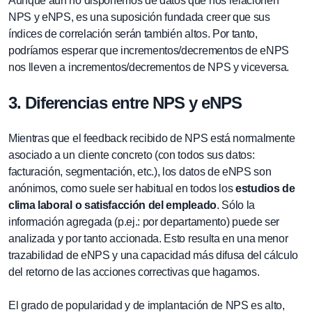
Aunque aún no disponemos de datos que nos relacionen
NPS y eNPS, es una suposición fundada creer que sus
índices de correlación serán también altos. Por tanto,
podríamos esperar que incrementos/decrementos de eNPS
nos lleven a incrementos/decrementos de NPS y viceversa.
3. Diferencias entre NPS y eNPS
Mientras que el feedback recibido de NPS está normalmente
asociado a un cliente concreto (con todos sus datos:
facturación, segmentación, etc.), los datos de eNPS son
anónimos, como suele ser habitual en todos los
estudios de
clima laboral o satisfacción del empleado
. Sólo la
información agregada (p.ej.: por departamento) puede ser
analizada y por tanto accionada. Esto resulta en una menor
trazabilidad de eNPS y una capacidad más difusa del cálculo
del retorno de las acciones correctivas que hagamos.
El grado de popularidad y de implantación de NPS es alto,