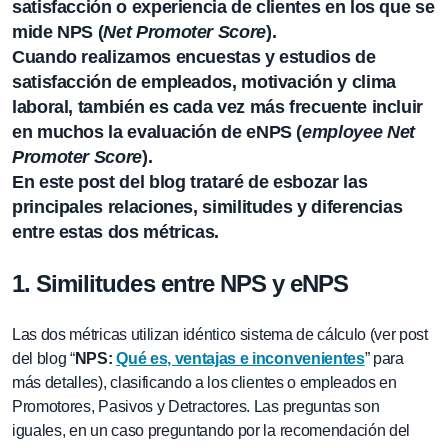
satisfacción o experiencia de clientes
en los que se
mide NPS (
Net Promoter Score
).
Cuando realizamos encuestas y estudios de
satisfacción de empleados, motivación y clima
laboral, también es cada vez más frecuente incluir
en muchos la evaluación de eNPS (
employee Net
Promoter Score
).
En este post del blog trataré de esbozar las
principales relaciones, similitudes y diferencias
entre estas dos métricas.
1. Similitudes entre NPS y eNPS
Las dos métricas utilizan idéntico sistema de cálculo (ver post
del blog “
NPS:
Qué es, ventajas e inconvenientes
” para
más detalles), clasificando a los clientes o empleados en
Promotores, Pasivos y Detractores. Las preguntas son
iguales, en un caso preguntando por la recomendación del