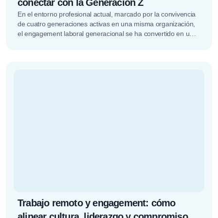
conectar con la Generación Z
En el entorno profesional actual, marcado por la convivencia
de cuatro generaciones activas en una misma organización,
el engagement laboral generacional se ha convertido en un
factor estratégico.…
Trabajo remoto y engagement: cómo
alinear cultura, liderazgo y compromiso