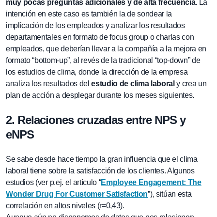
muy pocas preguntas adicionales y de alta frecuencia
. La
intención en este caso es también la de sondear la
implicación de los empleados y analizar los resultados
departamentales en formato de focus group o charlas con
empleados, que deberían llevar a la compañía a la mejora en
formato “bottom-up”, al revés de la tradicional “top-down” de
los estudios de clima, donde la dirección de la empresa
analiza los resultados del
estudio de clima laboral
y crea un
plan de acción a desplegar durante los meses siguientes.
2. Relaciones cruzadas entre NPS y
eNPS
Se sabe desde hace tiempo la gran influencia que el clima
laboral tiene sobre la satisfacción de los clientes. Algunos
estudios (ver p.ej. el artículo “
Employee Engagement: The
Wonder Drug For Customer Satisfaction
”), sitúan esta
correlación en altos niveles (r=0,43).