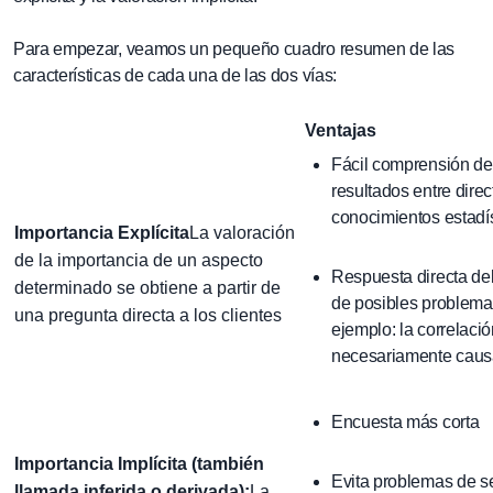
Para empezar, veamos un pequeño cuadro resumen de las
características de cada una de las dos vías:
Ventajas
Fácil comprensión del
resultados entre direc
conocimientos estadí
Importancia Explícita
La valoración
de la importancia de un aspecto
Respuesta directa del 
determinado se obtiene a partir de
de posibles problemas
una pregunta directa a los clientes
ejemplo: la correlació
necesariamente caus
Encuesta más corta
Importancia Implícita (también
Evita problemas de s
llamada inferida o derivada):
La