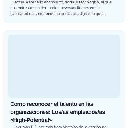
El actual escenario económico, social y tecnológico, al que
nos enfrentamos demanda nuevos/as líderes con la
capacidad de comprender la nueva era digital, lo que
conocemos como liderazgo…
Como reconocer el talento en las
organizaciones: Los/as empleados/as
«High-Potential»
...Leer más [...]Leer más from Ventajas de la gestión por