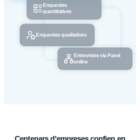
Enquestes
quantitatives
Enquestes qualitatives
Entrevistes via Panel
online
Centenars d’empreses confien en