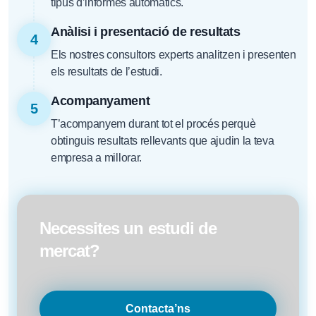
tipus d’informes automàtics.
Anàlisi i presentació de resultats
4
Els nostres consultors experts analitzen i presenten
els resultats de l’estudi.
Acompanyament
5
T’acompanyem durant tot el procés perquè
obtinguis resultats rellevants que ajudin la teva
empresa a millorar.
Necessites un estudi de
mercat?
Contacta’ns