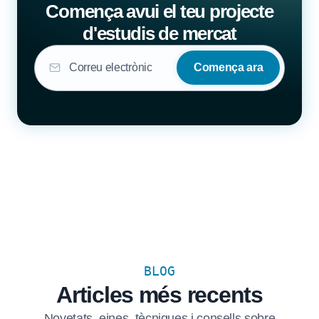
Comença avui el teu projecte
d'estudis de mercat
Comença ara
BLOG
Articles més recents
Novetats, eines, tècniques i consells sobre