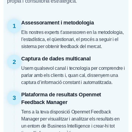
pròpia i consultoria estratègica.
Assessorament i metodologia
1
Els nostres experts t’assessoren en la metodologia,
l’estadística, el qüestionari, el procés a seguir i el
sistema per obtenir feedback del mercat.
Captura de dades multicanal
2
Usem qualsevol canal i tecnologia per comprendre i
parlar amb els clients i, quan cal, dissenyem una
captura d’informació constant i automatitzada.
Plataforma de resultats Openmet
3
Feedback Manager
Tens a la teva disposició Openmet Feedback
Manager per visualitzar i analitzar els resultats en
un entorn de Business Intelligence i crear-hi tot