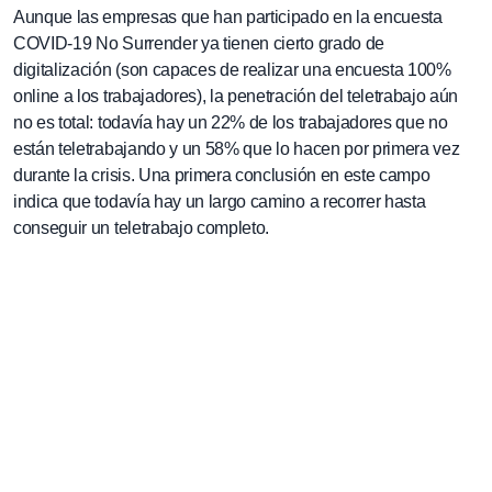
Aunque las empresas que han participado en la encuesta
COVID-19 No Surrender ya tienen cierto grado de
digitalización (son capaces de realizar una encuesta 100%
online a los trabajadores), la penetración del teletrabajo aún
no es total: todavía hay un 22% de los trabajadores que no
están teletrabajando y un 58% que lo hacen por primera vez
durante la crisis. Una primera conclusión en este campo
indica que todavía hay un largo camino a recorrer hasta
conseguir un teletrabajo completo.