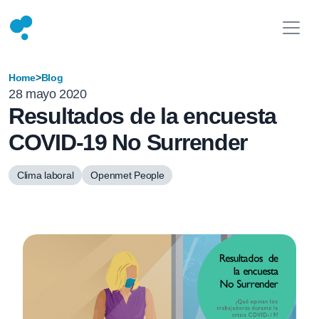
Home
>
Blog
28 mayo 2020
Resultados de la encuesta
COVID-19 No Surrender
Clima laboral
Openmet People